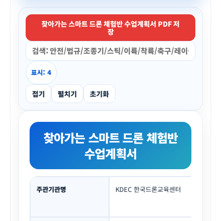
찾아가는 스마트 드론 체험반 수업계획서 PDF 저
장
표시: 4
접기
펼치기
초기화
찾아가는 스마트 드론 체험반
수업계획서
주관기관명
KDEC 한국드론교육센터