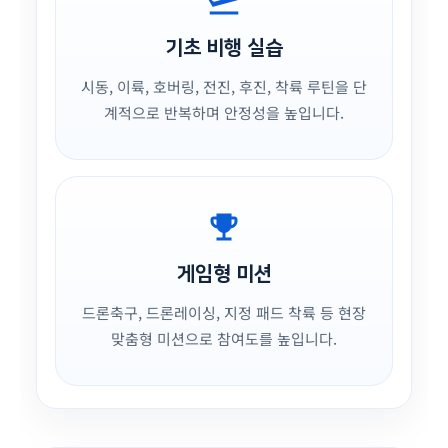
flight_takeoff
기초 비행 실습
시동, 이륙, 호버링, 전진, 후진, 착륙 루틴을 단
계적으로 반복하며 안정성을 높입니다.
emoji_events
게임형 미션
드론축구, 드론레이싱, 지정 패드 착륙 등 현장
맞춤형 미션으로 참여도를 높입니다.