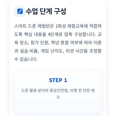
수업 단계 구성
stairs
스마트 드론 체험반은 1회성 체험교육에 적합하
도록 핵심 내용을 4단계로 압축 구성합니다. 교
육 장소, 참가 인원, 학년 혼합 여부에 따라 이론
과 실습 비율, 게임 난이도, 미션 시간을 조정할
수 있습니다.
STEP 1
드론 활용 분야와 항공안전법, 비행 전 안전 체
크