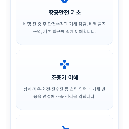
항공안전 기초
비행 전·중·후 안전수칙과 기체 점검, 비행 금지
구역, 기본 법규를 쉽게 이해합니다.
gamepad
조종기 이해
상하·좌우·회전·전후진 등 스틱 입력과 기체 반
응을 연결해 조종 감각을 익힙니다.