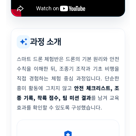
과정 소개
auto_awesome
스마트 드론 체험반은 드론의 기본 원리와 안전
수칙을 이해한 뒤, 조종기 조작과 기초 비행을
직접 경험하는 체험 중심 과정입니다. 단순한
흥미 활동에 그치지 않고
안전 체크리스트, 조
종 기록, 착륙 점수, 팀 미션 결과
를 남겨 교육
효과를 확인할 수 있도록 구성했습니다.
health_and_safety