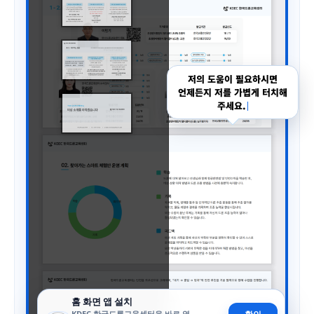
저의 도움이 필요하시면
언제든지 저를 가볍게 터치해
주세요.
홈 화면 앱 설치
KDEC 한국드론교육센터을 바로 열