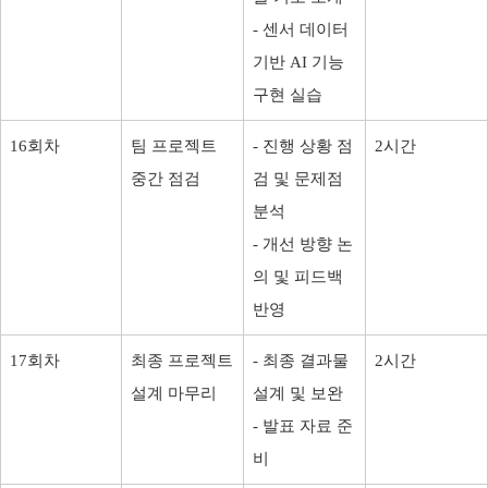
- 센서 데이터
기반 AI 기능
구현 실습
16회차
팀 프로젝트
- 진행 상황 점
2시간
중간 점검
검 및 문제점
분석
- 개선 방향 논
의 및 피드백
반영
17회차
최종 프로젝트
- 최종 결과물
2시간
설계 마무리
설계 및 보완
- 발표 자료 준
비