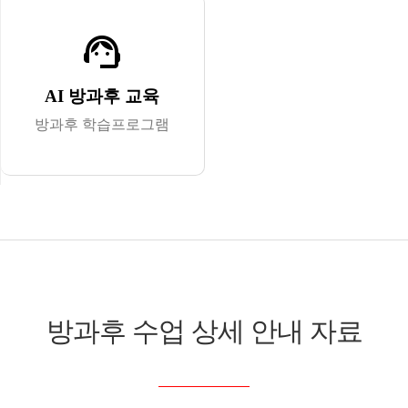
support_agent
AI 방과후 교육
방과후 학습프로그램
방과후 수업 상세 안내 자료