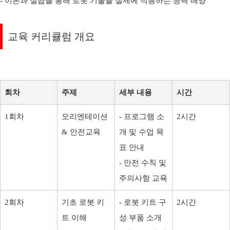
- 이론과 실습을 통해 로봇 기술을 실제에 적용하는 능력 배양
교육 커리큘럼 개요
회차
주제
세부 내용
시간
1회차
오리엔테이션
- 프로그램 소
2시간
& 안전교육
개 및 수업 목
표 안내
- 안전 수칙 및
주의사항 교육
2회차
기초 로봇 키
- 로봇 키트 구
2시간
트 이해
성 부품 소개