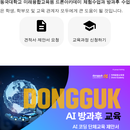
동국대학교 미래융합교육원 드론아카데미 체험수업과 방과후 수업
은 학생, 학부모 및 교육 관계자 모두에게 큰 도움이 될 것입니다.
description
school
견적서·제안서 요청
교육과정 신청하기