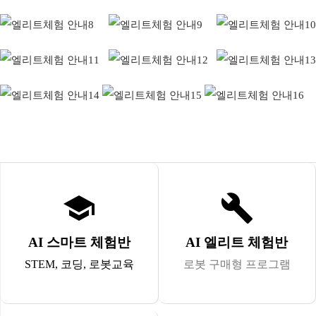
school
build
AI 스마트 체험반
AI 엘리트 체험반
STEM, 코딩, 로봇교육
로봇 구매형 프로그램